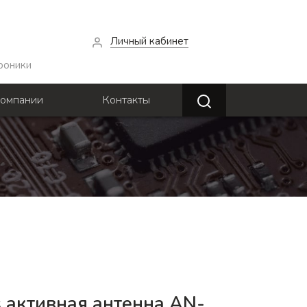
Личный кабинет
роники
компании
Контакты
 активная антенна AN-