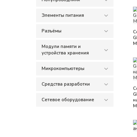
Элементы питания
Разъёмы
С
G
M
Модули памяти и
устройства хранения
Микрокомпьютеры
Средства разработки
С
G
Сетевое оборудование
н
M