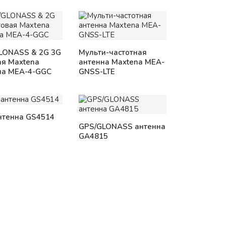
LONASS & 2G 3G
Мульти-частотная
ая Maxtena
антенна Maxtena MEA-
на MEA-4-GGC
GNSS-LTE
нтенна GS4514
GPS/GLONASS антенна
GA4815