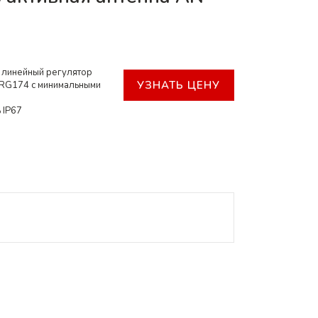
 линейный регулятор
УЗНАТЬ ЦЕНУ
 RG174 с минимальными
 IP67