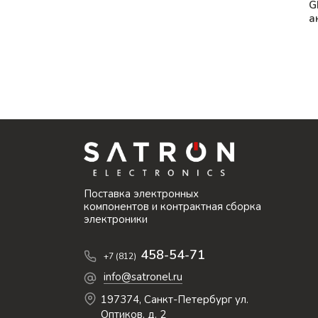
G
а
Поставка электронных
компонентов и контрактная сборка
электроники
458-54-71
+7 (812)
info@satronel.ru
197374, Санкт-Петербург ул.
Оптиков, д. 2